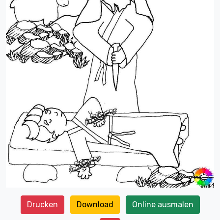
Drucken
Download
Online ausmalen