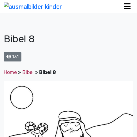
Bibel 8
131
Home
»
Bibel
»
Bibel 8