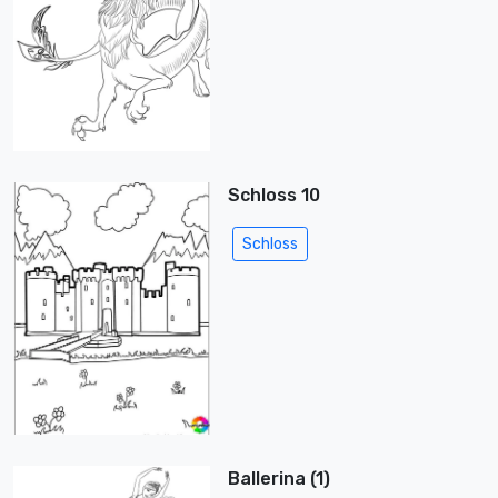
Schloss 10
Schloss
Ballerina (1)