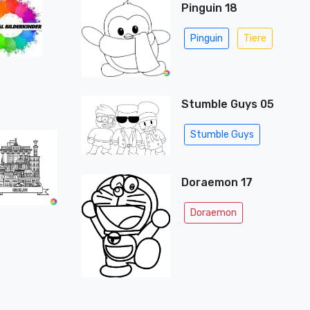
Pinguin 18
Pinguin
Tiere
Stumble Guys 05
Stumble Guys
Doraemon 17
Doraemon