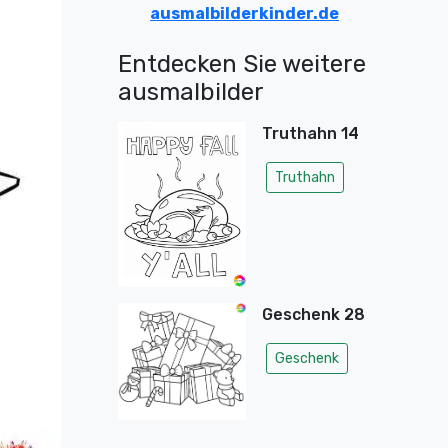
ausmalbilderkinder.de
Entdecken Sie weitere
ausmalbilder
Truthahn 14
Truthahn
Geschenk 28
Geschenk