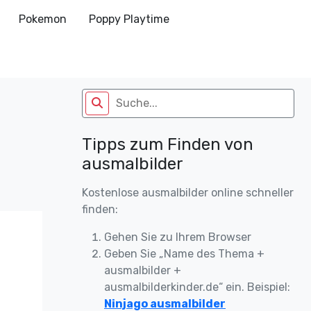
Pokemon
Poppy Playtime
Tipps zum Finden von
ausmalbilder
Kostenlose ausmalbilder online schneller
finden:
Gehen Sie zu Ihrem Browser
Geben Sie „Name des Thema +
ausmalbilder +
ausmalbilderkinder.de“ ein. Beispiel:
Ninjago ausmalbilder