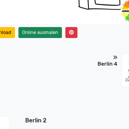
nload
Online ausmalen
Berlin 4
Berlin 2