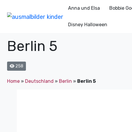
Anna und Elsa
Bobbie Go
Disney Halloween
Berlin 5
258
Home
»
Deutschland
»
Berlin
»
Berlin 5