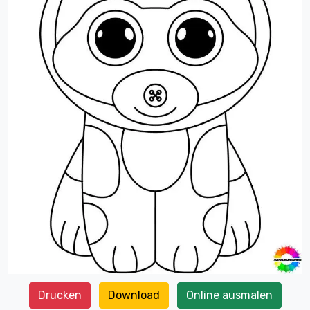
Drucken
Download
Online ausmalen