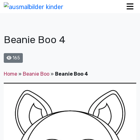
Beanie Boo 4
165
Home
»
Beanie Boo
»
Beanie Boo 4