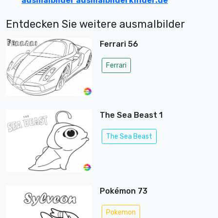
ausmalbilder ausmalbilderkinder.de
Entdecken Sie weitere ausmalbilder
Ferrari 56
Ferrari
The Sea Beast 1
The Sea Beast
Pokémon 73
Pokemon