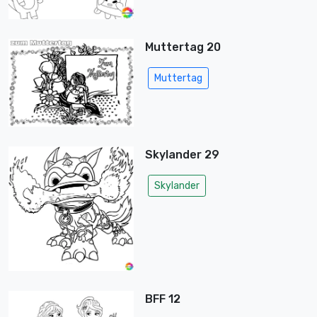
Muttertag 20
Muttertag
Skylander 29
Skylander
BFF 12