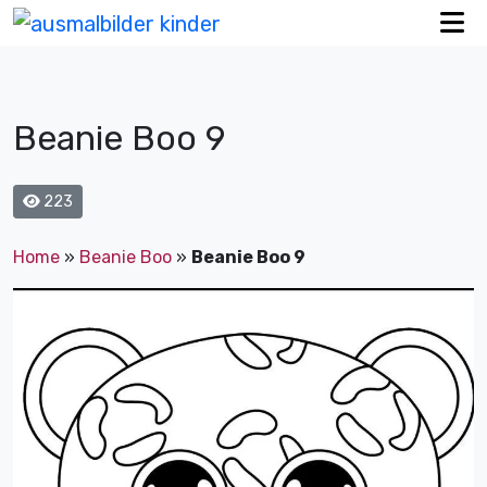
Beanie Boo 9
223
Home
»
Beanie Boo
»
Beanie Boo 9