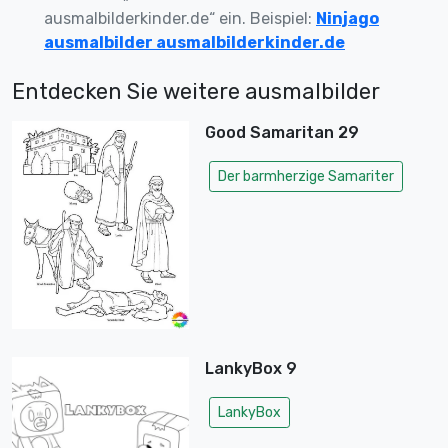
ausmalbilderkinder.de“ ein. Beispiel:
Ninjago
ausmalbilder ausmalbilderkinder.de
Entdecken Sie weitere ausmalbilder
Good Samaritan 29
Der barmherzige Samariter
LankyBox 9
LankyBox