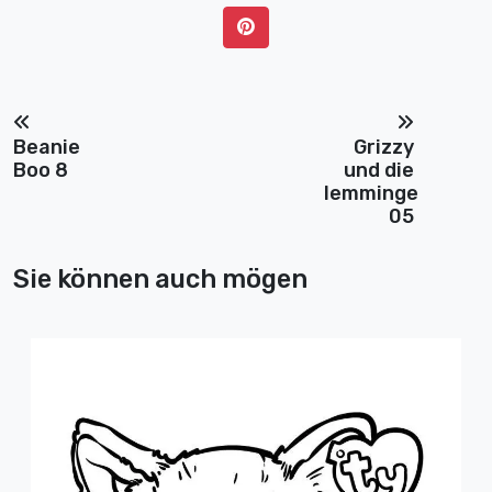
Beanie
Grizzy
Boo 8
und die
lemminge
05
Sie können auch mögen