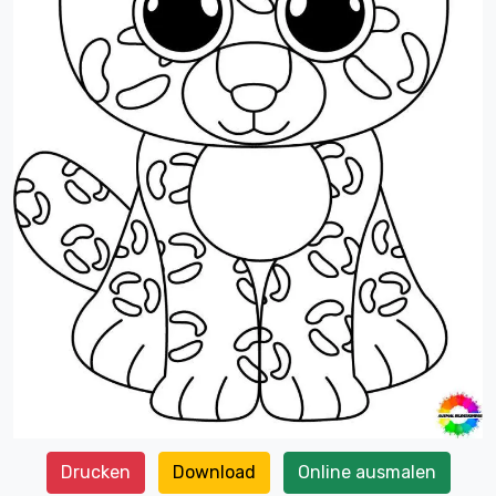
Drucken
Download
Online ausmalen