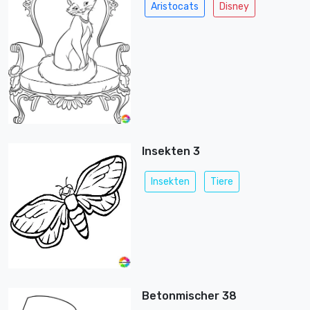
Aristocats
Disney
Insekten 3
Insekten
Tiere
Betonmischer 38