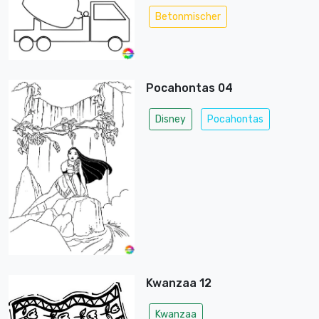
Betonmischer
Pocahontas 04
Disney
Pocahontas
Kwanzaa 12
Kwanzaa