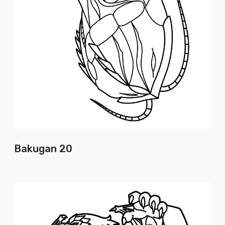
Bakugan 20