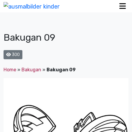
Bakugan 09
300
Home
»
Bakugan
»
Bakugan 09