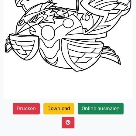
Drucken
Download
Online ausmalen