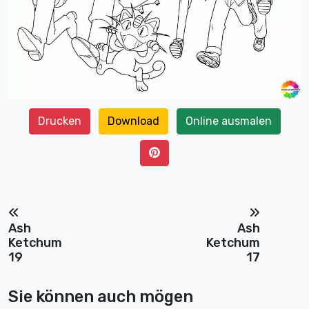
Drucken
Download
Online ausmalen
Ash
Ash
Ketchum
Ketchum
19
17
Sie können auch mögen