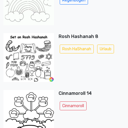
Regenbogen
Rosh Hashanah 8
Rosh HaShanah
Urlaub
Cinnamoroll 14
Cinnamoroll