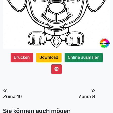
Drucken
Download
Online ausmalen
Zuma 10
Zuma 8
Sie können auch mögen