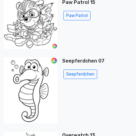
Paw Patrol 15
Paw Patrol
Seepferdchen 07
Seepferdchen
Overwatch 13