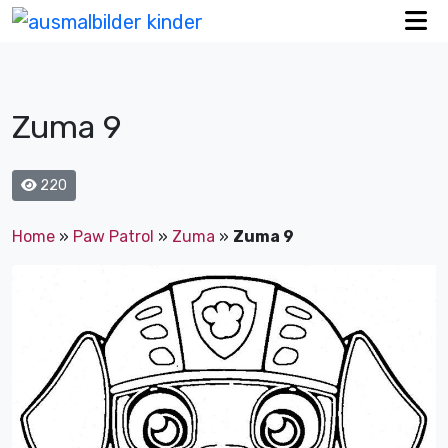
Zuma 9
220
Home
»
Paw Patrol
»
Zuma
»
Zuma 9