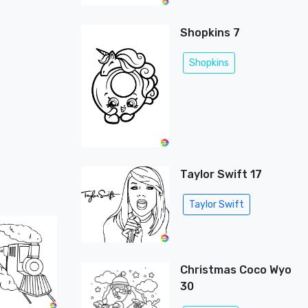
Shopkins 7
Shopkins
Taylor Swift 17
Taylor Swift
Christmas Coco Wyo
30