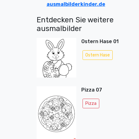
ausmalbilderkinder.de
Entdecken Sie weitere
ausmalbilder
Ostern Hase 01
Ostern Hase
Pizza 07
Pizza