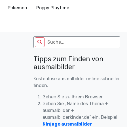
Pokemon
Poppy Playtime
Tipps zum Finden von
ausmalbilder
Kostenlose ausmalbilder online schneller
finden:
Gehen Sie zu Ihrem Browser
Geben Sie „Name des Thema +
ausmalbilder +
ausmalbilderkinder.de“ ein. Beispiel:
Ninjago ausmalbilder