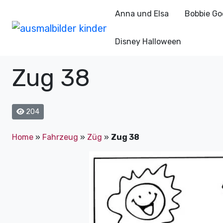
Anna und Elsa
Bobbie Go
Disney Halloween
Zug 38
204
Home
»
Fahrzeug
»
Züg
»
Zug 38