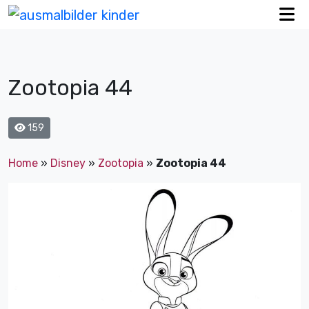
Zootopia 44
159
Home
»
Disney
»
Zootopia
»
Zootopia 44