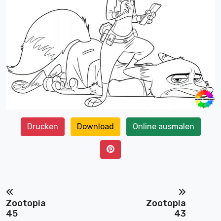
Drucken
Download
Online ausmalen
Zootopia
Zootopia
45
43