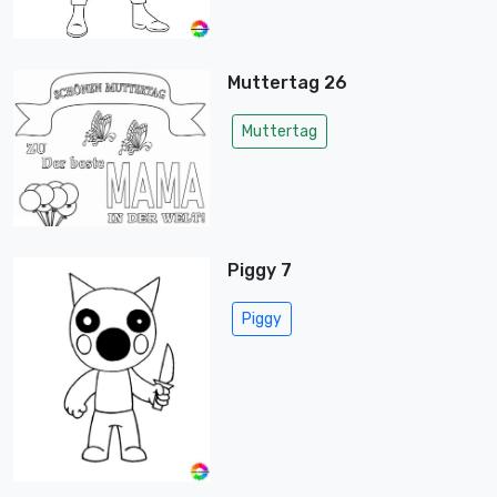
Muttertag 26
Muttertag
Piggy 7
Piggy