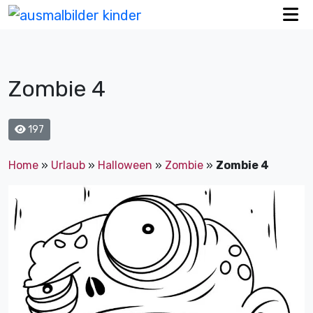
Zombie 4
197
Home
»
Urlaub
»
Halloween
»
Zombie
»
Zombie 4