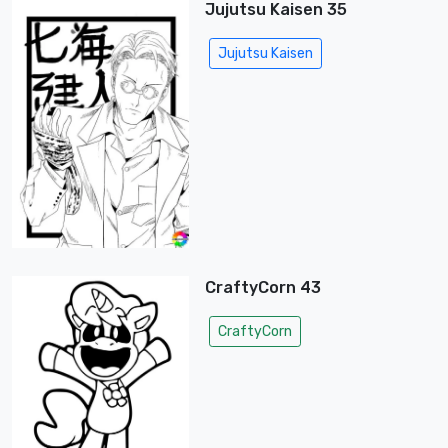
Jujutsu Kaisen 35
Jujutsu Kaisen
CraftyCorn 43
CraftyCorn