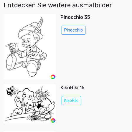
Entdecken Sie weitere ausmalbilder
Pinocchio 35
Pinocchio
KikoRiki 15
KikoRiki