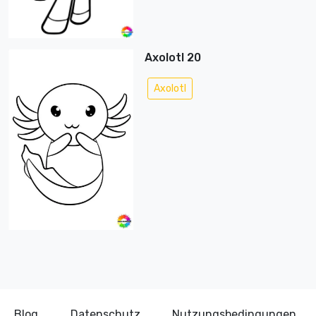
Axolotl 20
Axolotl
Blog
Datenschutz
Nutzungsbedingungen