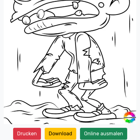
Drucken
Download
Online ausmalen