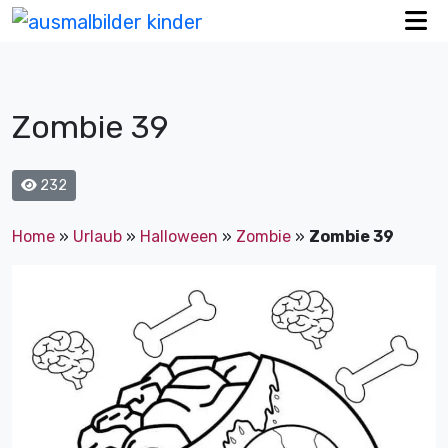
Zombie 39
232
Home
»
Urlaub
»
Halloween
»
Zombie
»
Zombie 39