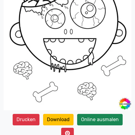
Drucken
Download
Online ausmalen