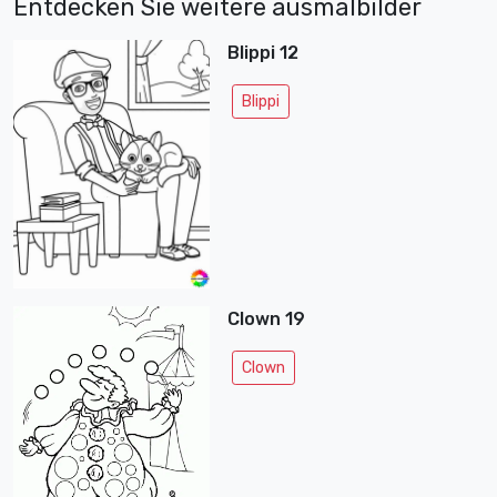
Entdecken Sie weitere ausmalbilder
Blippi 12
Blippi
Clown 19
Clown