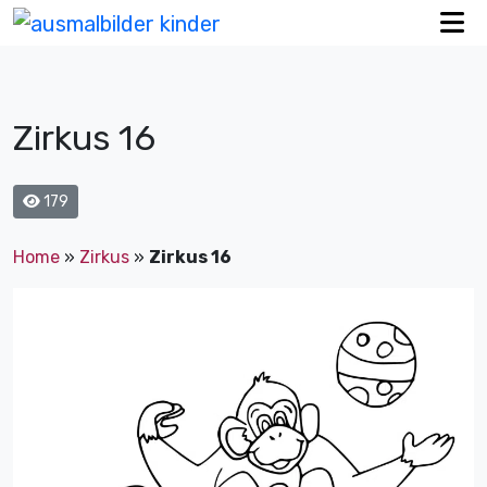
Zirkus 16
179
Home
»
Zirkus
»
Zirkus 16