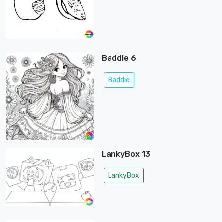
Baddie 6
Baddie
LankyBox 13
LankyBox