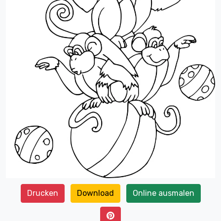
Drucken
Download
Online ausmalen