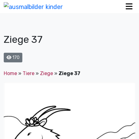
Ziege 37
170
Home
»
Tiere
»
Ziege
»
Ziege 37