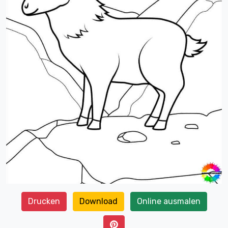
Drucken
Download
Online ausmalen