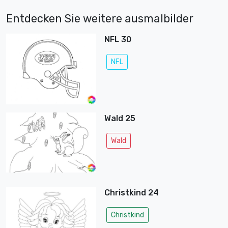
Entdecken Sie weitere ausmalbilder
NFL 30
NFL
Wald 25
Wald
Christkind 24
Christkind