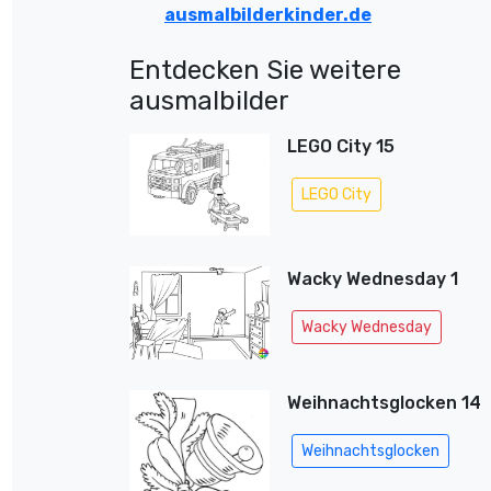
ausmalbilderkinder.de
Entdecken Sie weitere
ausmalbilder
LEGO City 15
LEGO City
Wacky Wednesday 1
Wacky Wednesday
Weihnachtsglocken 14
Weihnachtsglocken