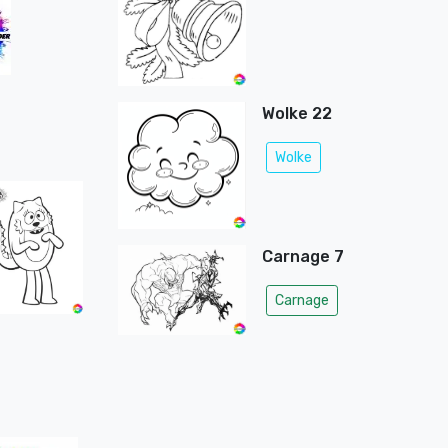
Wolke 22
Wolke
Carnage 7
Carnage