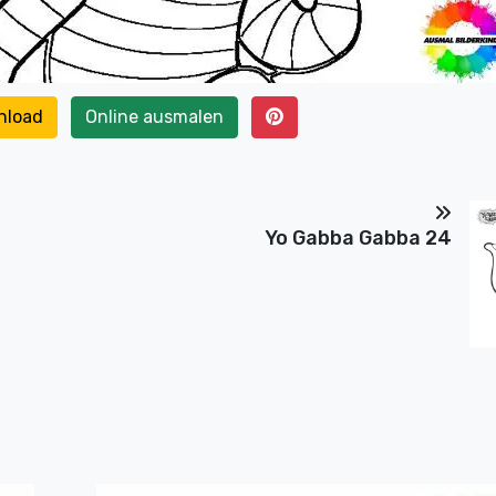
nload
Online ausmalen
Yo Gabba Gabba 24