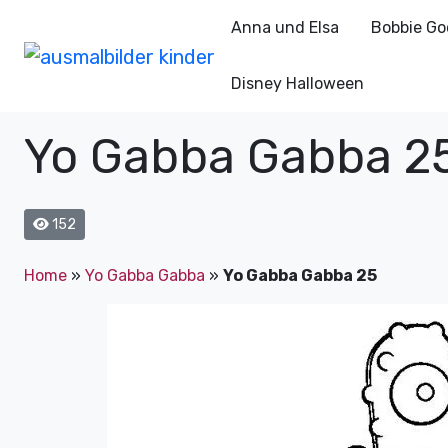
Anna und Elsa
Bobbie Go
Disney Halloween
Yo Gabba Gabba 2
152
Home
»
Yo Gabba Gabba
»
Yo Gabba Gabba 25