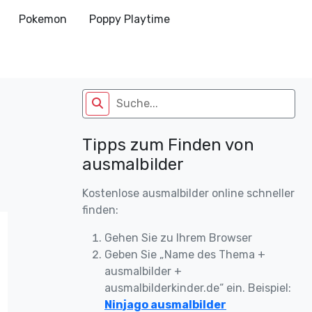
Pokemon
Poppy Playtime
Tipps zum Finden von
ausmalbilder
Kostenlose ausmalbilder online schneller
finden:
Gehen Sie zu Ihrem Browser
Geben Sie „Name des Thema +
ausmalbilder +
ausmalbilderkinder.de“ ein. Beispiel:
Ninjago ausmalbilder