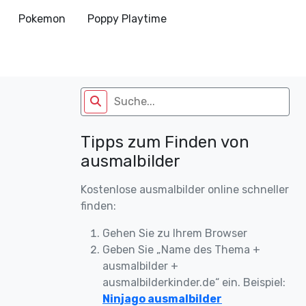
Pokemon
Poppy Playtime
Tipps zum Finden von
ausmalbilder
Kostenlose ausmalbilder online schneller
finden:
Gehen Sie zu Ihrem Browser
Geben Sie „Name des Thema +
ausmalbilder +
ausmalbilderkinder.de“ ein. Beispiel:
Ninjago ausmalbilder