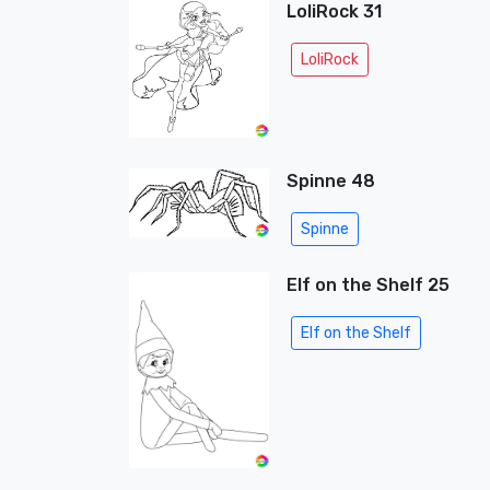
LoliRock 31
LoliRock
Spinne 48
Spinne
Elf on the Shelf 25
Elf on the Shelf