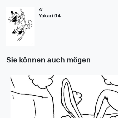
Yakari 04
Sie können auch mögen