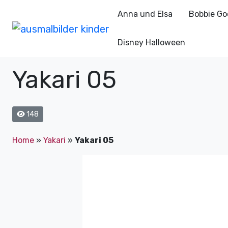
Anna und Elsa
Bobbie Go
Disney Halloween
Yakari 05
148
Home
»
Yakari
»
Yakari 05