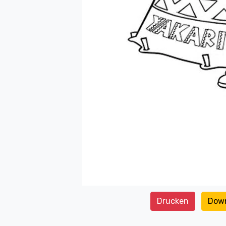
Drucken
Dow