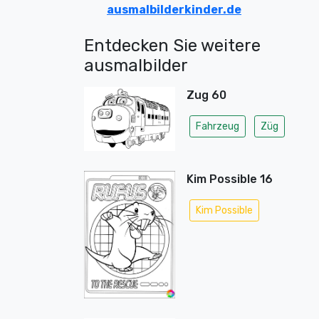
ausmalbilderkinder.de
Entdecken Sie weitere
ausmalbilder
Zug 60
Fahrzeug
Züg
Kim Possible 16
Kim Possible