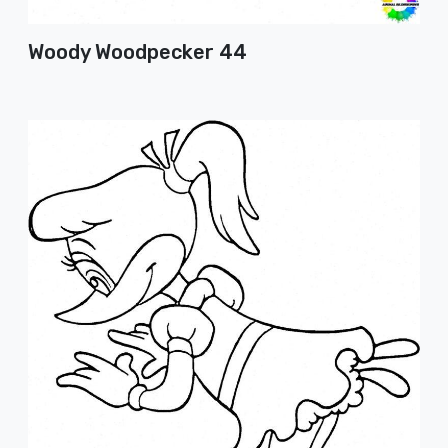
Woody Woodpecker 44