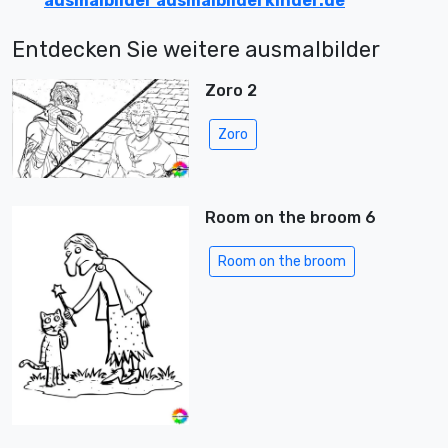
ausmalbilder ausmalbilderkinder.de
Entdecken Sie weitere ausmalbilder
Zoro 2
Zoro
Room on the broom 6
Room on the broom