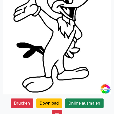
Drucken
Download
Online ausmalen