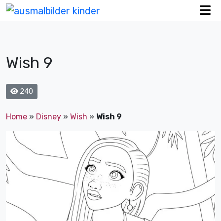
Wish 9
240
Home
»
Disney
»
Wish
»
Wish 9