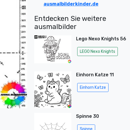
ausmalbilderkinder.de
Entdecken Sie weitere
ausmalbilder
Lego Nexo Knights 56
LEGO Nexo Knights
Einhorn Katze 11
Einhorn Katze
Spinne 30
Spinne