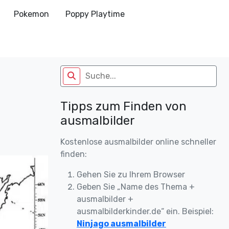
Pokemon
Poppy Playtime
Tipps zum Finden von
ausmalbilder
Kostenlose ausmalbilder online schneller
finden:
Gehen Sie zu Ihrem Browser
Geben Sie „Name des Thema +
ausmalbilder +
ausmalbilderkinder.de“ ein. Beispiel:
Ninjago ausmalbilder