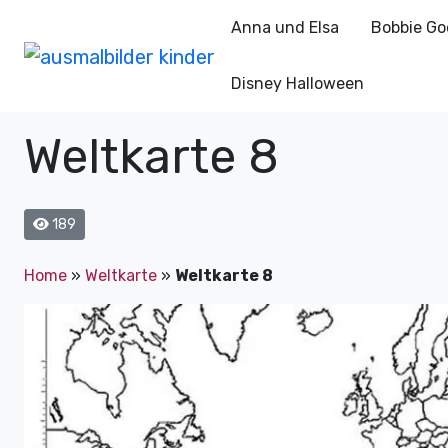
Anna und Elsa
Bobbie Go
Disney Halloween
Weltkarte 8
189
Home
»
Weltkarte
»
Weltkarte 8