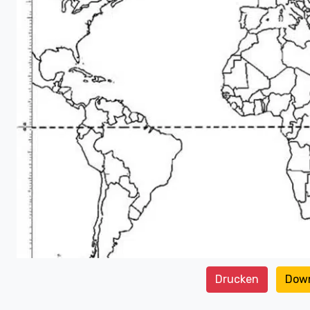
Drucken
Dow