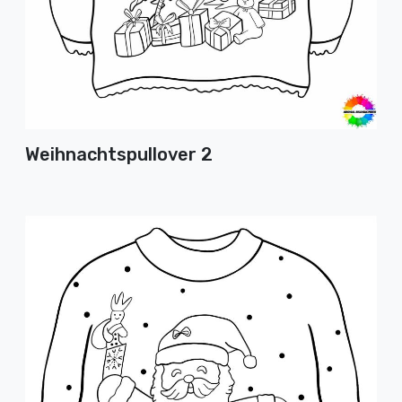
Weihnachtspullover 2