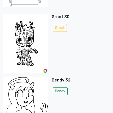
Groot 30
Groot
Bendy 32
Bendy