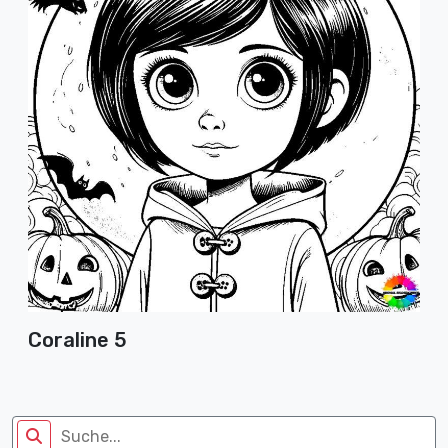
Coraline 5