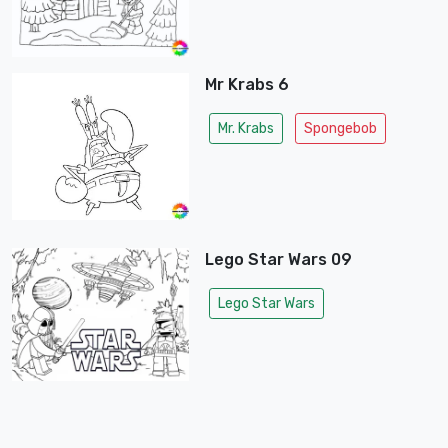
Mr Krabs 6
Mr. Krabs
Spongebob
Lego Star Wars 09
Lego Star Wars