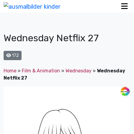
Wednesday Netflix 27
172
Home
»
Film & Animation
»
Wednesday
»
Wednesday
Netflix 27