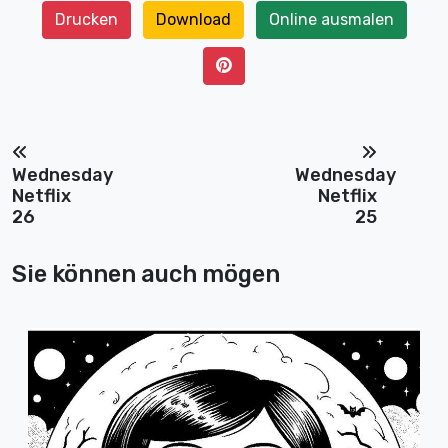
Drucken
Download
Online ausmalen
Wednesday
Wednesday
Netflix
Netflix
26
25
Sie können auch mögen