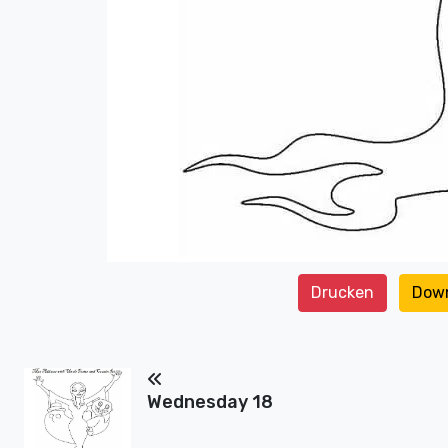
Drucken
Dow
Wednesday 18