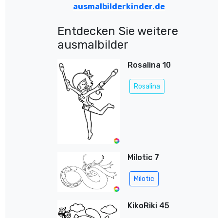
ausmalbilderkinder.de
Entdecken Sie weitere
ausmalbilder
Rosalina 10
Rosalina
Milotic 7
Milotic
KikoRiki 45