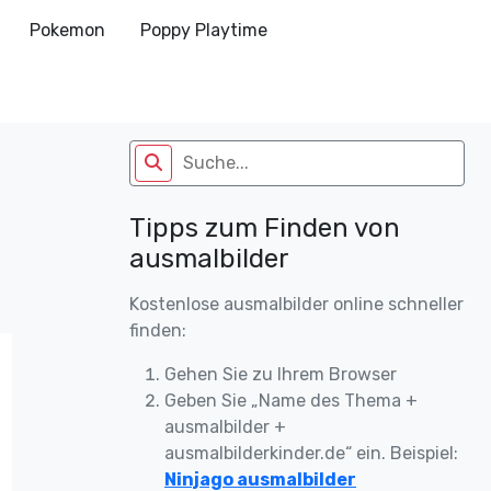
Pokemon
Poppy Playtime
Tipps zum Finden von
ausmalbilder
Kostenlose ausmalbilder online schneller
finden:
Gehen Sie zu Ihrem Browser
Geben Sie „Name des Thema +
ausmalbilder +
ausmalbilderkinder.de“ ein. Beispiel:
Ninjago ausmalbilder