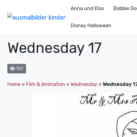
Anna und Elsa
Bobbie Go
Disney Halloween
Wednesday 17
150
Home
»
Film & Animation
»
Wednesday
»
Wednesday 1