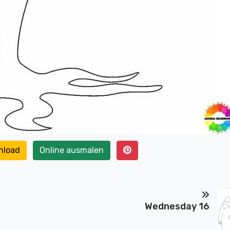
nload
Online ausmalen
Wednesday 16