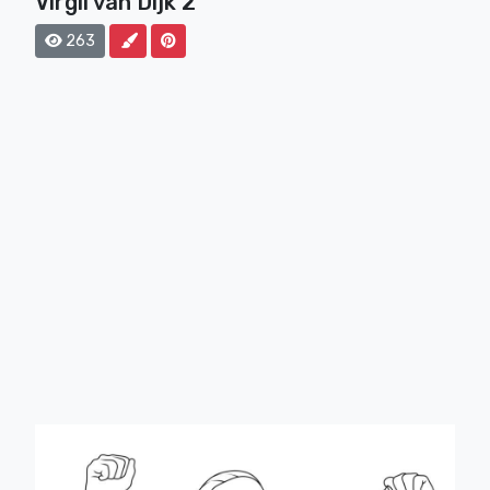
Virgil van Dijk 2
263