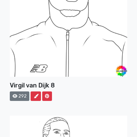
Virgil van Dijk 8
292