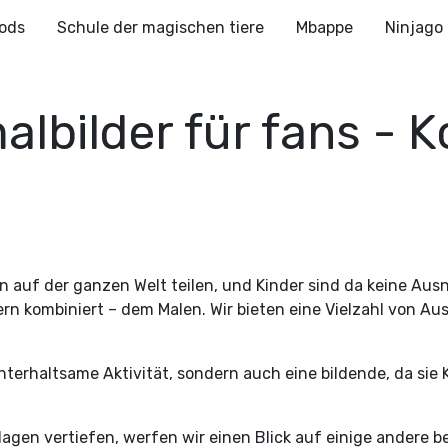
ods
Schule der magischen tiere
Mbappe
Ninjago
malbilder für fans - 
en auf der ganzen Welt teilen, und Kinder sind da keine Au
rn kombiniert – dem Malen. Wir bieten eine Vielzahl von Aus
 unterhaltsame Aktivität, sondern auch eine bildende, da s
orlagen vertiefen, werfen wir einen Blick auf einige andere 