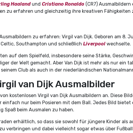
rling Haaland
und
Cristiano Ronaldo
(CR7) Ausmalbildern e
en zu erfahren und gleichzeitig ihre kreativen Fähigkeiten
Ausmalbildern zu erfahren: Virgil van Dijk. Geboren am 8. Ju
u Celtic, Southampton und schließlich
Liverpool
wechselte.
ten auf dem Spielfeld, insbesondere seine Stärke, Geschwind
r der Welt gemacht. Aber Van Dijk ist mehr als nur ein talen
in seinem Club als auch in der niederländischen Nationalman
rgil van Dijk Ausmalbilder
 von kostenlosen Virgil van Dijk Ausmalbildern an. Diese Bil
 einfach nur beim Posieren mit dem Ball. Jedes Bild bietet 
tig Spaß beim Ausmalen zu haben.
den erhältlich, so dass sie sowohl für jüngere Kinder als a
 zu verbringen und dabei vielleicht sogar etwas über Fußball