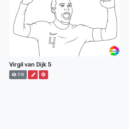
Virgil van Dijk 5
318