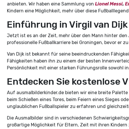
anbieten. Wir haben eine Sammlung von
Lionel Messi
,
E
Kindern eine Möglichkeit, mehr über diese Fußballlegend
Einführung in Virgil van Dijk
Jetzt ist es an der Zeit, mehr über den Mann hinter den 
professionelle Fußballkarriere bei Groningen, bevor er z
Van Dijk ist bekannt für seine beeindruckenden Fähigkei
Fähigkeiten haben ihn zu einem der besten Innenverteidige
Persönlichkeit mit einer starken Führungsrolle sowohl 
Entdecken Sie kostenlose Vi
Auf ausmalbilderkinder.de bieten wir eine breite Palette
beim Schießen eines Tores, beim Feiern eines Sieges oder
unglaublichen Fußballspieler zu erfahren und gleichzei
Die Ausmalbilder sind in verschiedenen Schwierigkeitsgra
großartige Möglichkeit für Eltern, Zeit mit ihren Kindern