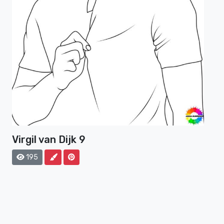
Virgil van Dijk 9
195