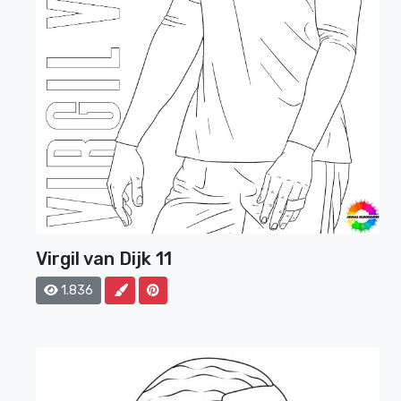
Virgil van Dijk 11
1.836