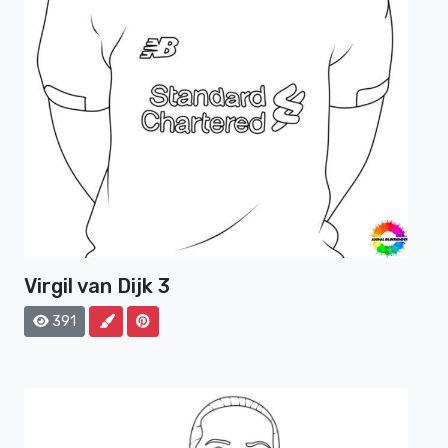
Virgil van Dijk 3
391