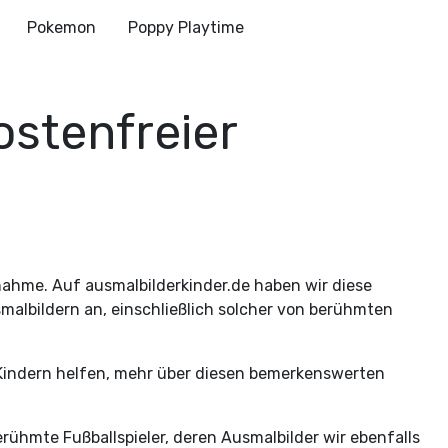
Pokemon
Poppy Playtime
Kostenfreier
snahme. Auf ausmalbilderkinder.de haben wir diese
malbildern an, einschließlich solcher von berühmten
ie Kindern helfen, mehr über diesen bemerkenswerten
berühmte Fußballspieler, deren Ausmalbilder wir ebenfalls