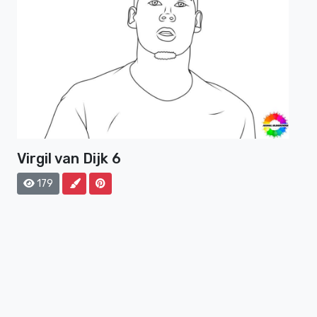
Virgil van Dijk 6
179