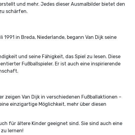
rstellt und mehr. Jedes dieser Ausmalbilder bietet den
 zu schärfen.
li 1991 in Breda, Niederlande, begann Van Dijk seine
igkeit und seine Fähigkeit, das Spiel zu lesen. Diese
tierter Fußballspieler. Er ist auch eine inspirierende
nschaft.
der zeigen Van Dijk in verschiedenen Fußballaktionen –
eine einzigartige Möglichkeit, mehr über diesen
uch für ältere Kinder geeignet sind. Sie sind auch eine
 zu lernen!