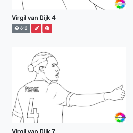
Virgil van Dijk 4
612
Virgil van Dijk 7