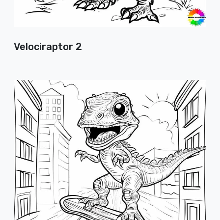
Velociraptor 2