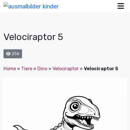
Velociraptor 5
256
Home
»
Tiere
»
Dino
»
Velociraptor
»
Velociraptor 5