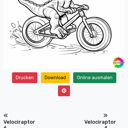
Drucken
Download
Online ausmalen
Velociraptor
Velociraptor