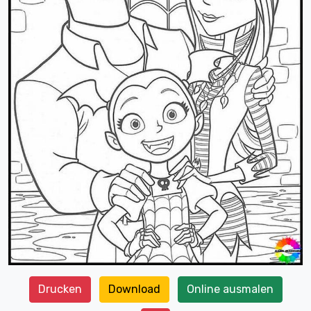
Drucken
Download
Online ausmalen