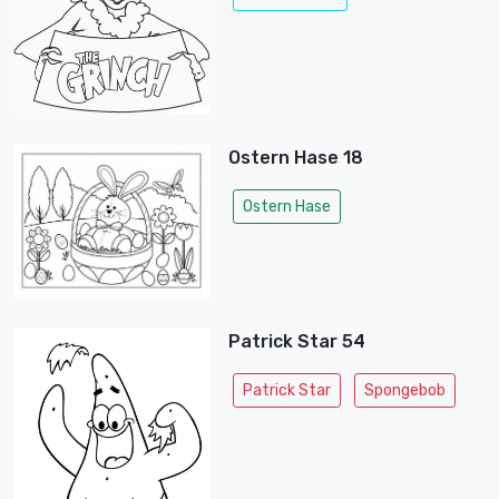
Ostern Hase 18
Ostern Hase
Patrick Star 54
Patrick Star
Spongebob