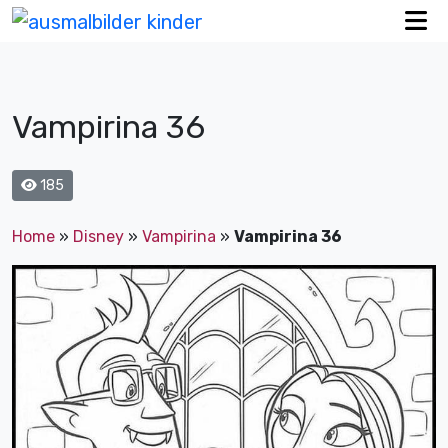
Vampirina 36
185
Home
»
Disney
»
Vampirina
»
Vampirina 36