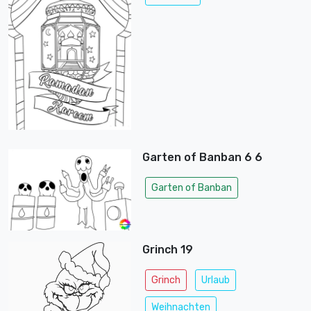
Garten of Banban 6 6
Garten of Banban
Grinch 19
Grinch
Urlaub
Weihnachten