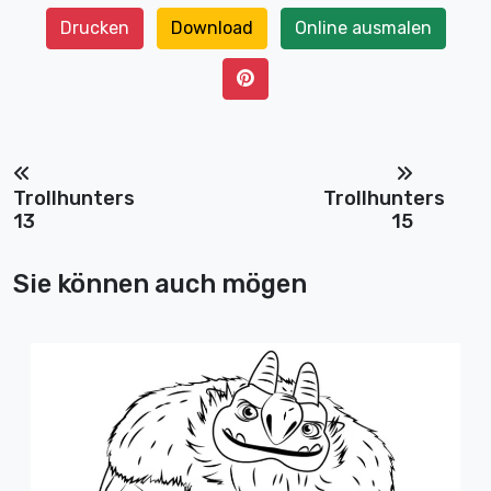
Drucken
Download
Online ausmalen
Trollhunters
Trollhunters
13
15
Sie können auch mögen