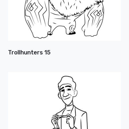
Trollhunters 15