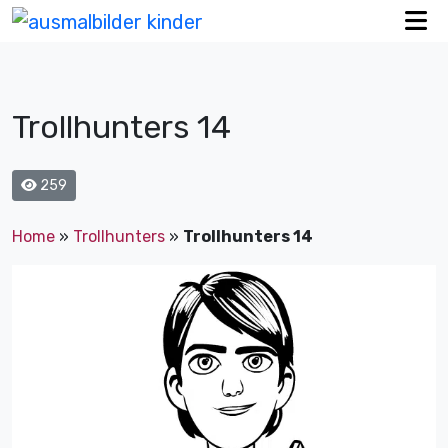
Trollhunters 14
259
Home
»
Trollhunters
»
Trollhunters 14