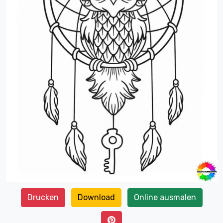
Drucken
Download
Online ausmalen