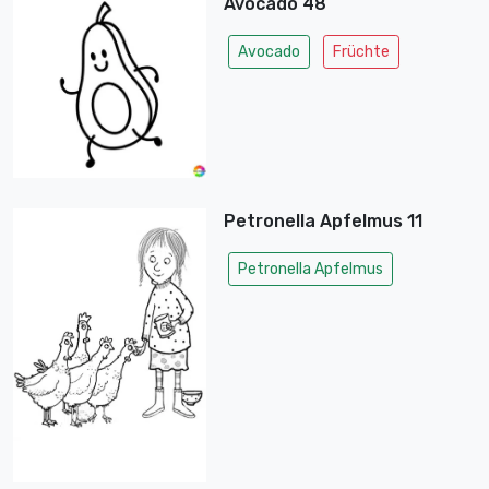
Avocado 48
Avocado
Früchte
Petronella Apfelmus 11
Petronella Apfelmus