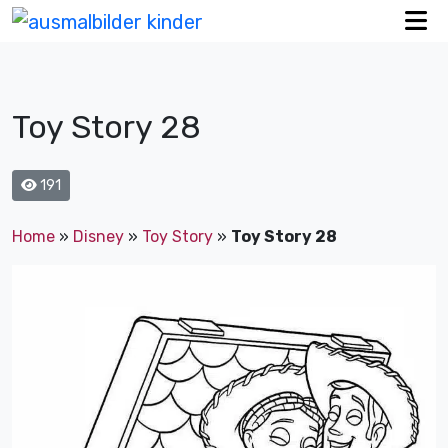
Toy Story 28
191
Home
»
Disney
»
Toy Story
»
Toy Story 28