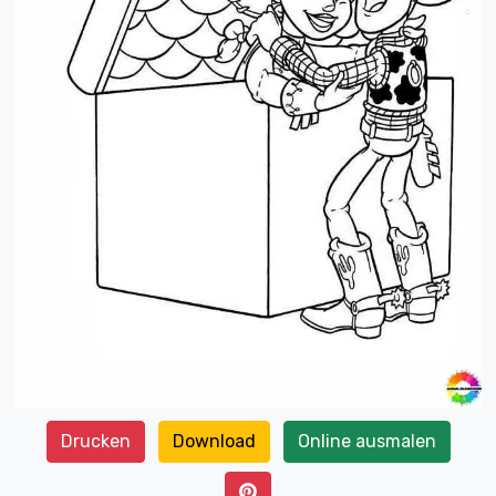
Drucken
Download
Online ausmalen