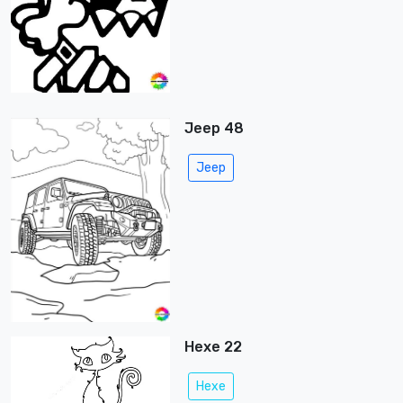
Jeep 48
Jeep
Hexe 22
Hexe