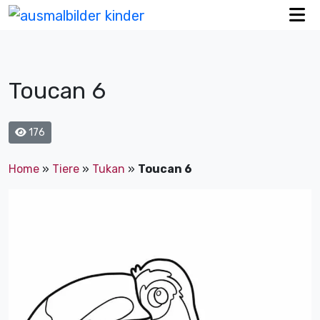
Toucan 6
176
Home
»
Tiere
»
Tukan
»
Toucan 6