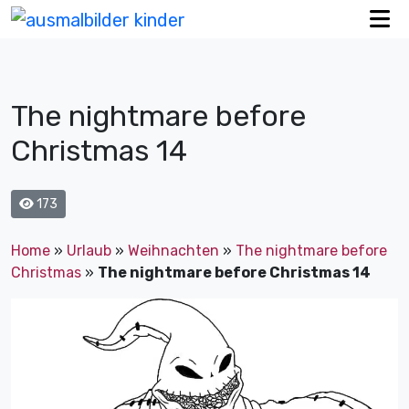
The nightmare before
Christmas 14
173
Home
»
Urlaub
»
Weihnachten
»
The nightmare before
Christmas
»
The nightmare before Christmas 14