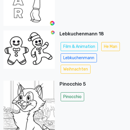
Lebkuchenmann 18
Film & Animation
He Man
Lebkuchenmann
Weihnachten
Pinocchio 5
Pinocchio