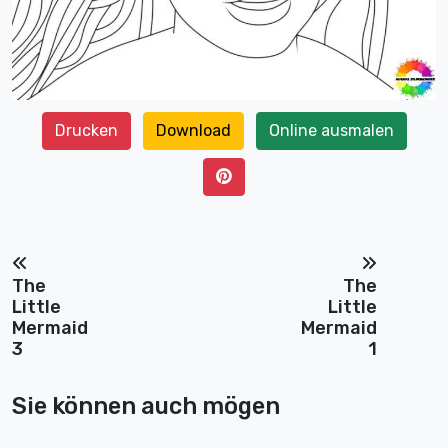
Drucken
Download
Online ausmalen
The
The
Little
Little
Mermaid
Mermaid
3
1
Sie können auch mögen