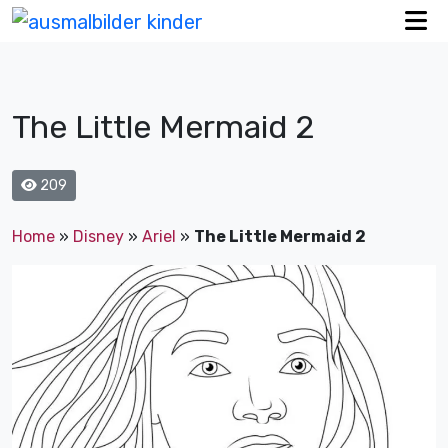
The Little Mermaid 2
209
Home
»
Disney
»
Ariel
»
The Little Mermaid 2