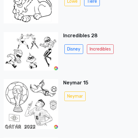
Löwe
Tiere
Incredibles 28
Disney
Incredibles
Neymar 15
Neymar