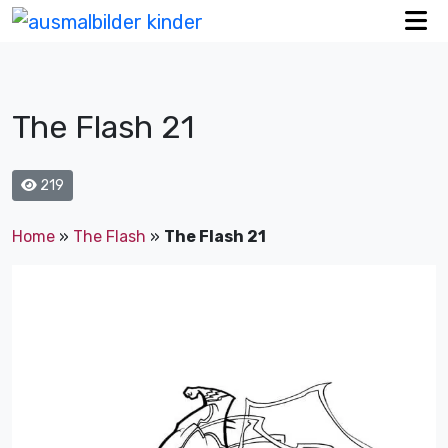
The Flash 21
219
Home
»
The Flash
»
The Flash 21