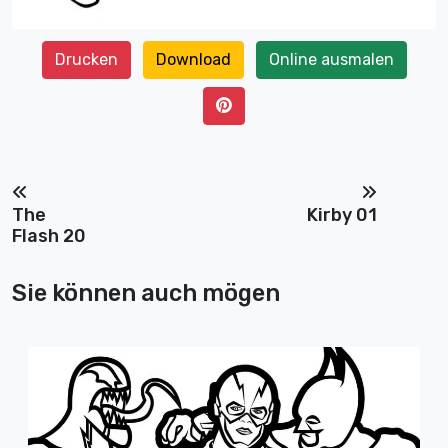
Drucken
Download
Online ausmalen
The
Kirby 01
Flash 20
Sie können auch mögen