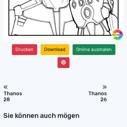
Drucken
Download
Online ausmalen
Thanos
Thanos
28
26
Sie können auch mögen