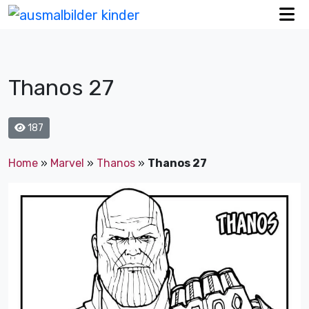
Thanos 27
187
Home
»
Marvel
»
Thanos
»
Thanos 27