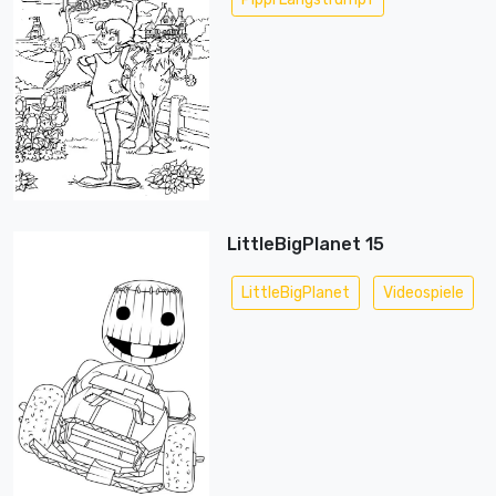
LittleBigPlanet 15
LittleBigPlanet
Videospiele