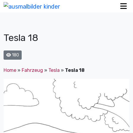
Tesla 18
180
Home
»
Fahrzeug
»
Tesla
»
Tesla 18