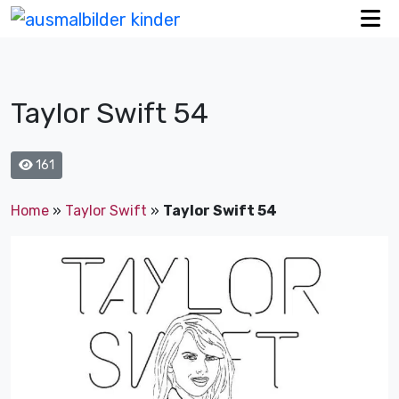
Taylor Swift 54
161
Home
»
Taylor Swift
»
Taylor Swift 54