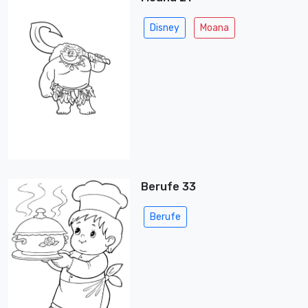
Disney
Moana
Berufe 33
Berufe