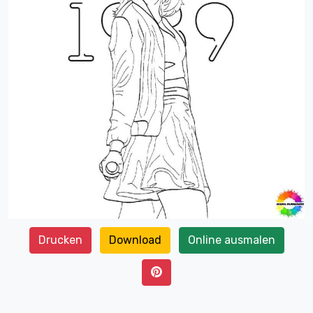
Drucken
Download
Online ausmalen