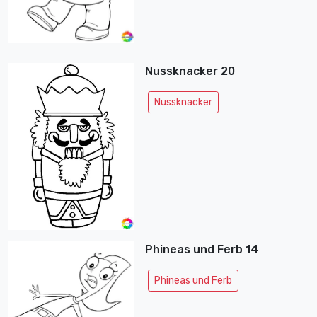
Nussknacker 20
Nussknacker
Phineas und Ferb 14
Phineas und Ferb