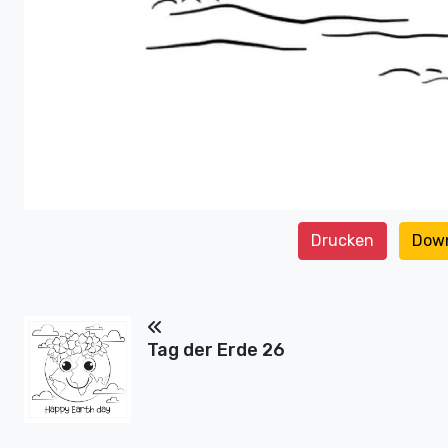
Drucken
Dow
Tag der Erde 26