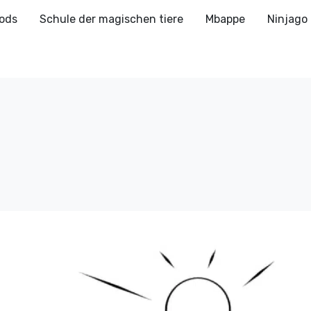
ods
Schule der magischen tiere
Mbappe
Ninjago