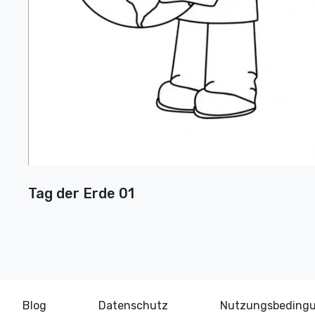
Tag der Erde 01
Blog
Datenschutz
Nutzungsbeding