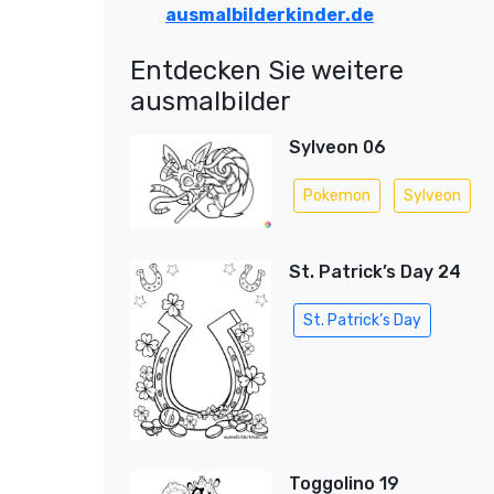
ausmalbilderkinder.de
Entdecken Sie weitere
ausmalbilder
Sylveon 06
Pokemon
Sylveon
St. Patrick’s Day 24
St. Patrick’s Day
Toggolino 19