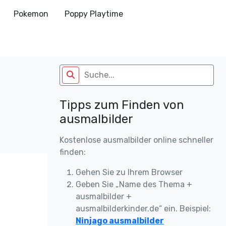
Pokemon
Poppy Playtime
Tipps zum Finden von
ausmalbilder
Kostenlose ausmalbilder online schneller
finden:
Gehen Sie zu Ihrem Browser
Geben Sie „Name des Thema +
ausmalbilder +
ausmalbilderkinder.de“ ein. Beispiel:
Ninjago ausmalbilder