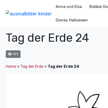
Anna und Elsa
Bobbie Go
Disney Halloween
Tag der Erde 24
163
Home
»
Tag der Erde
»
Tag der Erde 24