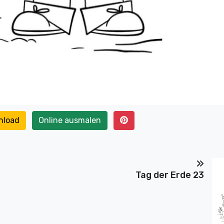
nload
Online ausmalen
Tag der Erde 23