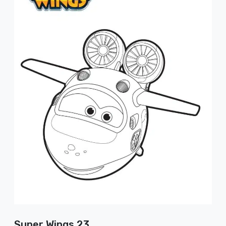
Super Wings 23