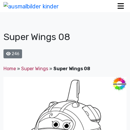
Super Wings 08
246
Home
»
Super Wings
»
Super Wings 08