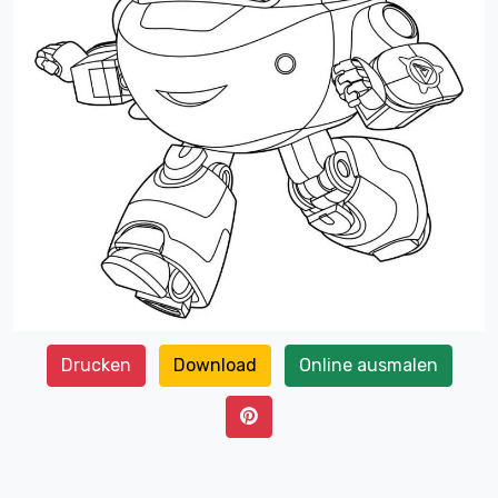
Drucken
Download
Online ausmalen