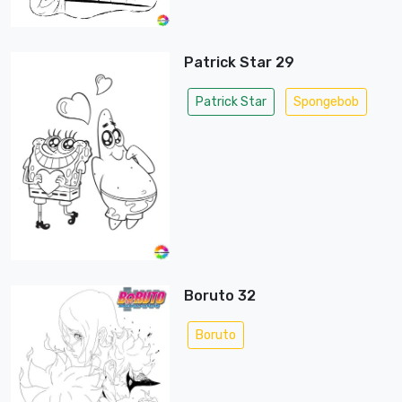
Patrick Star 29
Patrick Star
Spongebob
Boruto 32
Boruto