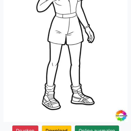
Drucken
Download
Online ausmalen