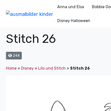
Anna und Elsa
Bobbie Go
Disney Halloween
Stitch 26
244
Home
»
Disney
»
Lilo und Stitch
»
Stitch 26