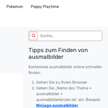
Pokemon
Poppy Playtime
Tipps zum Finden von
ausmalbilder
Kostenlose ausmalbilder online schneller
finden:
Gehen Sie zu Ihrem Browser
Geben Sie „Name des Thema +
ausmalbilder +
ausmalbilderkinder.de“ ein. Beispiel:
Ninjago ausmalbilder