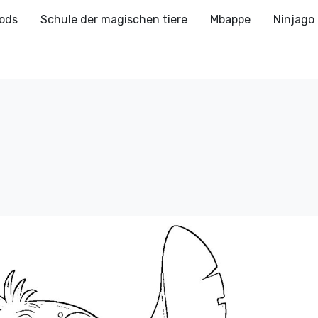
ods
Schule der magischen tiere
Mbappe
Ninjago