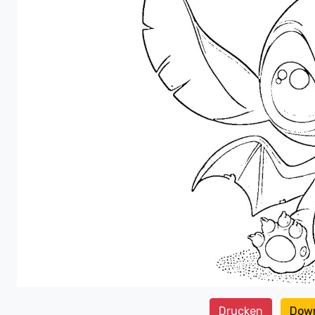
Drucken
Dow