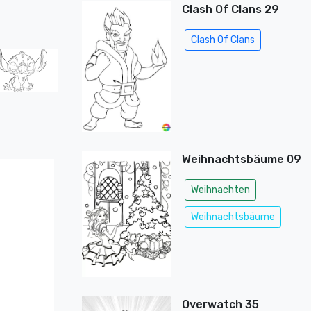
Clash Of Clans 29
Clash Of Clans
Weihnachtsbäume 09
Weihnachten
Weihnachtsbäume
Overwatch 35