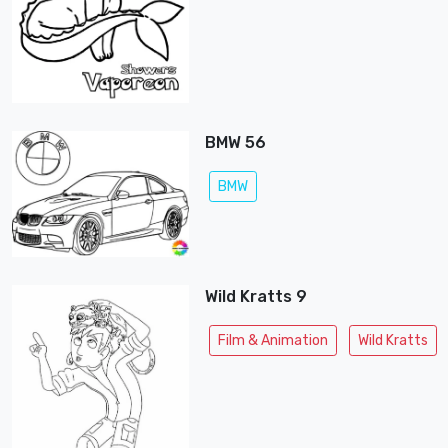
BMW 56
BMW
Wild Kratts 9
Film & Animation
Wild Kratts