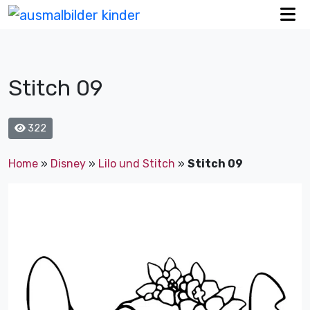
Stitch 09
322
Home
»
Disney
»
Lilo und Stitch
»
Stitch 09