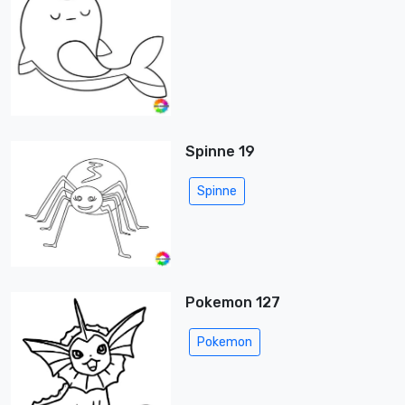
Spinne 19
Spinne
Pokemon 127
Pokemon