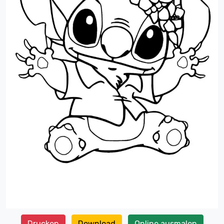
Drucken
Download
Online ausmalen