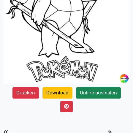
Drucken
Download
Online ausmalen