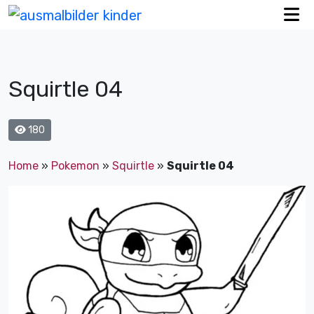
Squirtle 04
180
Home
»
Pokemon
»
Squirtle
»
Squirtle 04