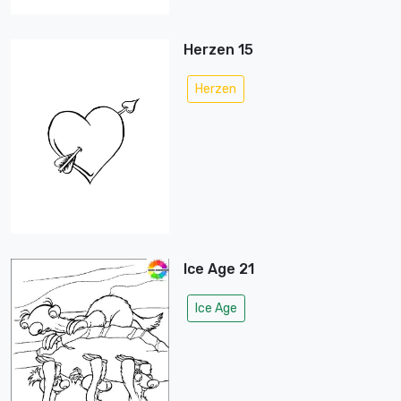
Herzen 15
Herzen
Ice Age 21
Ice Age