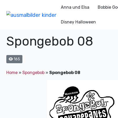
Anna und Elsa
Bobbie Go
Disney Halloween
Spongebob 08
165
Home
»
Spongebob
»
Spongebob 08