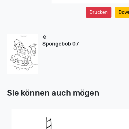
Drucken
Dow
Spongebob 07
Sie können auch mögen