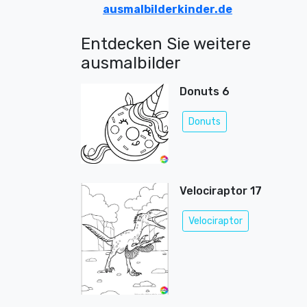
ausmalbilderkinder.de
Entdecken Sie weitere
ausmalbilder
Donuts 6
Donuts
Velociraptor 17
Velociraptor