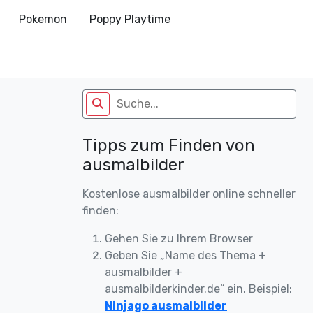
Pokemon
Poppy Playtime
Tipps zum Finden von
ausmalbilder
Kostenlose ausmalbilder online schneller
finden:
Gehen Sie zu Ihrem Browser
Geben Sie „Name des Thema +
ausmalbilder +
ausmalbilderkinder.de“ ein. Beispiel:
Ninjago ausmalbilder