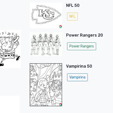
NFL 50
NFL
Power Rangers 20
Power Rangers
Vampirina 50
Vampirina