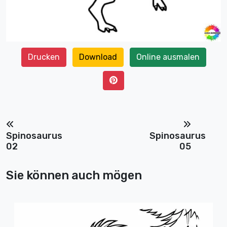
Drucken
Download
Online ausmalen
Spinosaurus
Spinosaurus
02
05
Sie können auch mögen