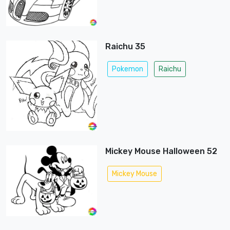
Raichu 35
Pokemon
Raichu
Mickey Mouse Halloween 52
Mickey Mouse