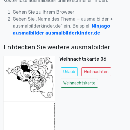
Kostenlose ausmalbilder online schneller finden:
Gehen Sie zu Ihrem Browser
Geben Sie „Name des Thema + ausmalbilder +
ausmalbilderkinder.de“ ein. Beispiel:
Ninjago
ausmalbilder ausmalbilderkinder.de
Entdecken Sie weitere ausmalbilder
Weihnachtskarte 06
Urlaub
Weihnachten
Weihnachtskarte