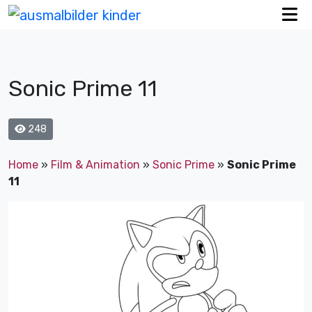
Sonic Prime 11
248
Home
»
Film & Animation
»
Sonic Prime
»
Sonic Prime
11