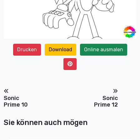
Drucken
Download
Online ausmalen
Sonic
Sonic
Prime 10
Prime 12
Sie können auch mögen