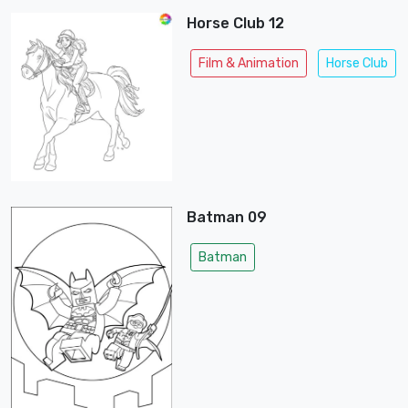
Horse Club 12
Film & Animation
Horse Club
Batman 09
Batman