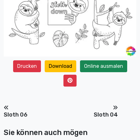
Drucken
Download
Online ausmalen
Sloth 06
Sloth 04
Sie können auch mögen