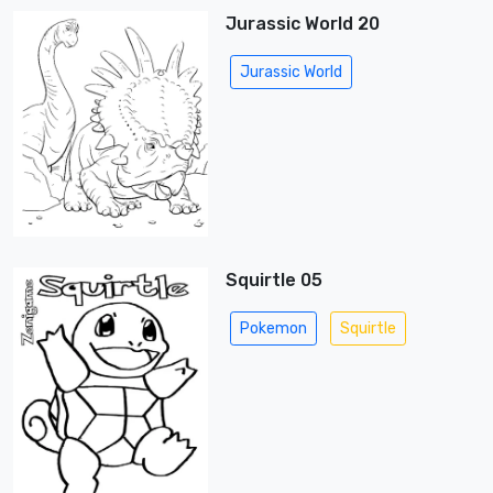
Jurassic World 20
Jurassic World
Squirtle 05
Pokemon
Squirtle