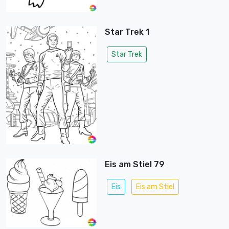
Star Trek 1
Star Trek
Eis am Stiel 79
Eis
Eis am Stiel