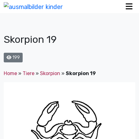
Skorpion 19
199
Home
»
Tiere
»
Skorpion
»
Skorpion 19