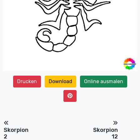
Drucken
Download
Online ausmalen
Skorpion
Skorpion
2
12