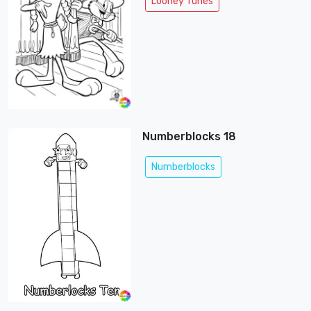
Looney Tunes
Numberblocks 18
Numberblocks