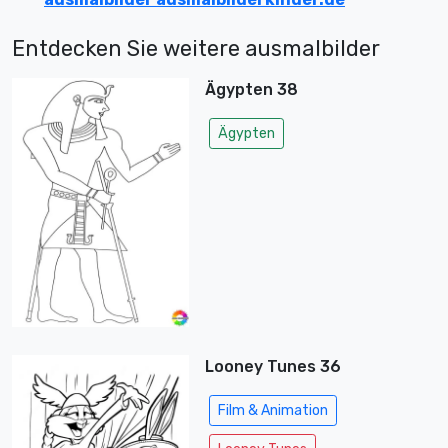
Entdecken Sie weitere ausmalbilder
Ägypten 38
Ägypten
Looney Tunes 36
Film & Animation