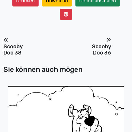
Drucken
Download
Online ausmalen
Scooby
Scooby
Doo 38
Doo 36
Sie können auch mögen