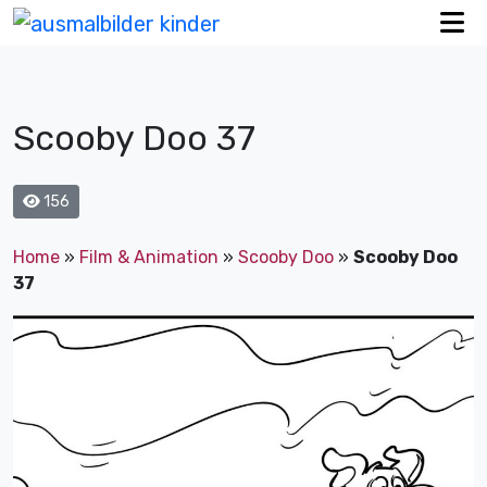
Scooby Doo 37
156
Home
»
Film & Animation
»
Scooby Doo
»
Scooby Doo
37