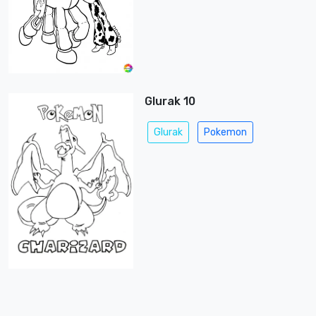
Glurak 10
Glurak
Pokemon