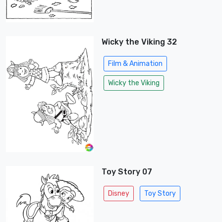
Wicky the Viking 32
Film & Animation
Wicky the Viking
Toy Story 07
Disney
Toy Story