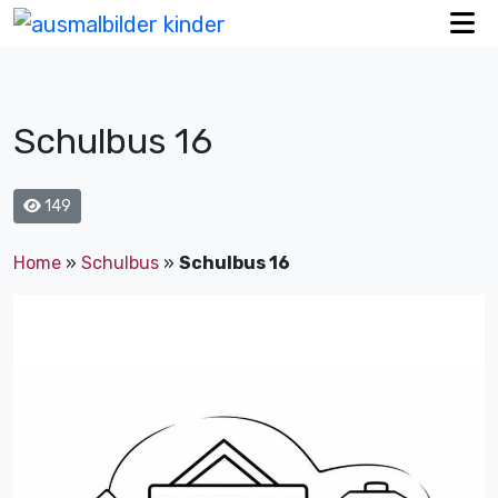
Schulbus 16
149
Home
»
Schulbus
»
Schulbus 16