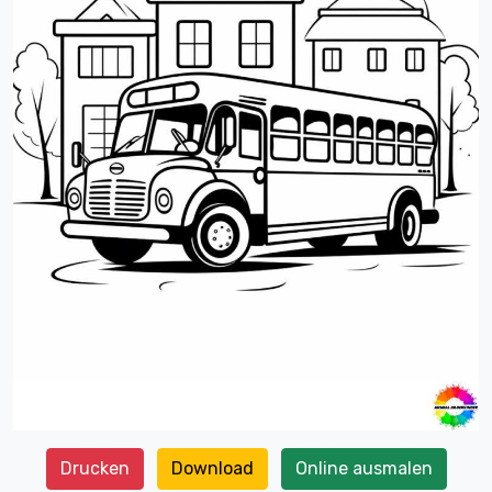
Drucken
Download
Online ausmalen