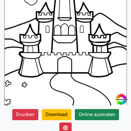
Drucken
Download
Online ausmalen