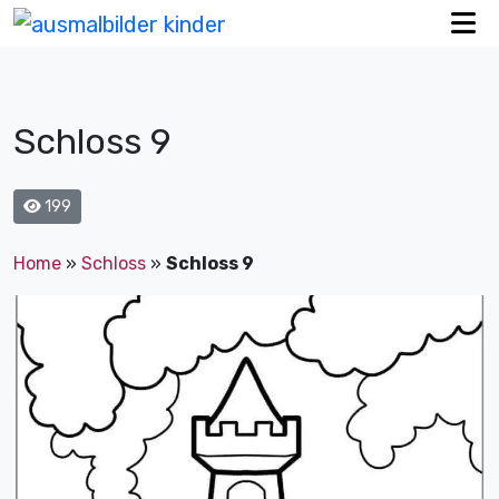
Schloss 9
199
Home
»
Schloss
»
Schloss 9