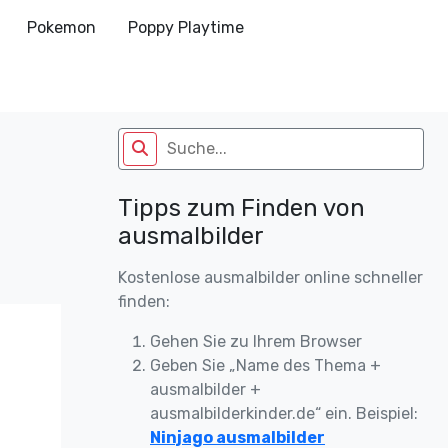
Pokemon
Poppy Playtime
Tipps zum Finden von
ausmalbilder
Kostenlose ausmalbilder online schneller
finden:
Gehen Sie zu Ihrem Browser
Geben Sie „Name des Thema +
ausmalbilder +
ausmalbilderkinder.de“ ein. Beispiel:
Ninjago ausmalbilder